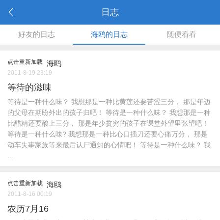
日志
好友的日志
海鸥的日志
随便看看
点击重新加载
海鸥
2011-8-19 23:19
等待的滋味
等待是一种什么味？ 我想那是一种比黄莲还要苦涩三分， 那是年迈
的父母在期盼外出的孩子归吧！ 等待是一种什么味？ 我想那是一种
比醋精还要酸上三分， 那是年少贫穷的孩子在课堂外望里张望吧！
等待是一种什么味? 我想那是一种比心口插刀还要心痛万分， 那是
动车失事家族等来最后认尸通知的心情吧！ 等待是一种什么味？ 我
...
点击重新加载
海鸥
2011-8-16 00:19
农历7月16