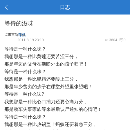
日志
等待的滋味
点击重新加载
海鸥
2011-8-19 23:19
3804
0
等待是一种什么味？
我想那是一种比黄莲还要苦涩三分，
那是年迈的父母在期盼外出的孩子归吧！
等待是一种什么味？
我想那是一种比醋精还要酸上三分，
那是年少贫穷的孩子在课堂外望里张望吧！
等待是一种什么味?
我想那是一种比心口插刀还要心痛万分，
那是动车失事家族等来最后认尸通知的心情吧！
等待是一种什么味？
我想那是一种比热锅盖上蚂蚁还要着急三分，