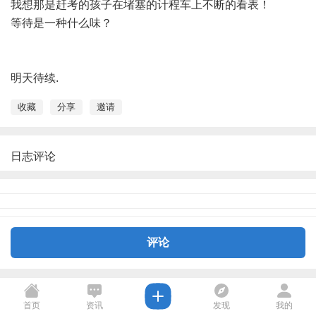
我想那是赶考的孩子在堵塞的计程车上不断的看表！
等待是一种什么味？
明天待续.
收藏
分享
邀请
日志评论
评论
首页
资讯
发现
我的